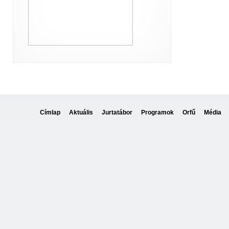
Címlap
Aktuális
Jurtatábor
Programok
Orfű
Média