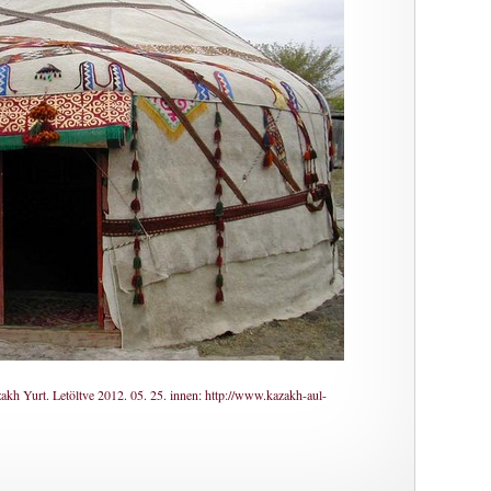
akh Yurt. Letöltve 2012. 05. 25. innen: http://www.kazakh-aul-