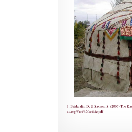
1. Baidaralin, D. & Saxson, S. (2005) The Kaz
us.org/Yurt%20article.pdf